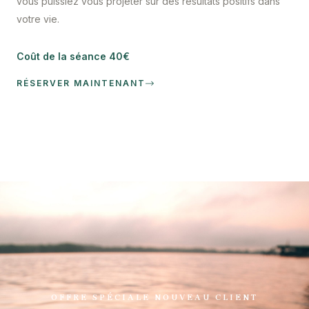
vous puissiez vous projeter sur des résultats positifs dans
votre vie.
Coût de la séance 40€
RÉSERVER MAINTENANT
OFFRE SPÉCIALE NOUVEAU CLIENT