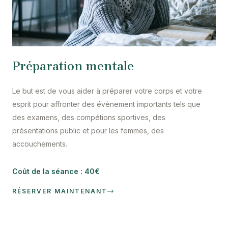
Préparation mentale
Le but est de vous aider à préparer votre corps et votre
esprit pour affronter des évènement importants tels que
des examens, des compétions sportives, des
présentations public et pour les femmes, des
accouchements.
Coût de la séance : 40€
RÉSERVER MAINTENANT